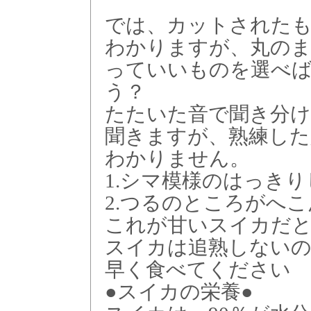
では、カットされた
わかりますが、丸の
っていいものを選べ
う？
たたいた音で聞き分
聞きますが、熟練した
わかりません。
1.シマ模様のはっき
2.つるのところがへ
これが甘いスイカだ
スイカは追熟しない
早く食べてください
●スイカの栄養●